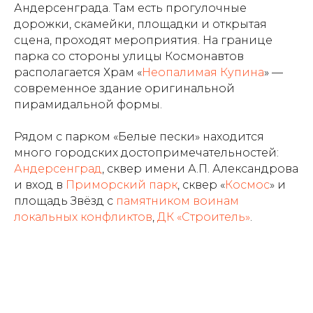
Андерсенграда. Там есть прогулочные
дорожки, скамейки, площадки и открытая
сцена, проходят мероприятия. На границе
парка со стороны улицы Космонавтов
располагается Храм «
Неопалимая Купина
» —
современное здание оригинальной
пирамидальной формы.
Рядом с парком «Белые пески» находится
много городских достопримечательностей:
Андерсенград
, сквер имени А.П. Александрова
и вход в
Приморский парк
, сквер «
Космос
» и
площадь Звёзд с
памятником воинам
локальных конфликтов
,
ДК «Строитель»
.