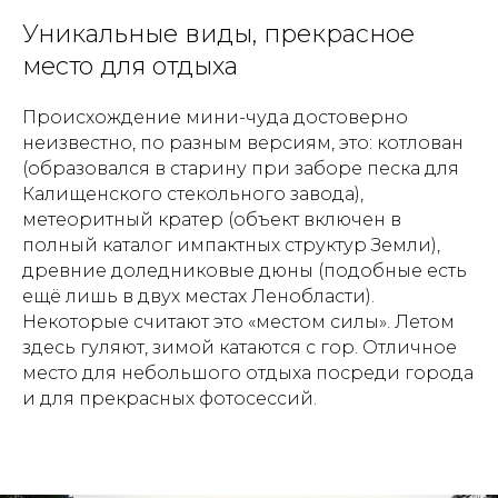
Уникальные виды, прекрасное
место для отдыха
Происхождение мини-чуда достоверно
неизвестно, по разным версиям, это: котлован
(образовался в старину при заборе песка для
Калищенского стекольного завода),
метеоритный кратер (объект включен в
полный каталог импактных структур Земли),
древние доледниковые дюны (подобные есть
ещё лишь в двух местах Ленобласти).
Некоторые считают это «местом силы». Летом
здесь гуляют, зимой катаются с гор. Отличное
место для небольшого отдыха посреди города
и для прекрасных фотосессий.