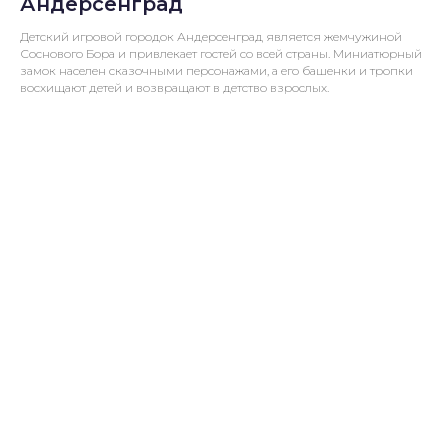
Андерсенград
Детский игровой городок Андерсенград является жемчужиной
Соснового Бора и привлекает гостей со всей страны. Миниатюрный
замок населен сказочными персонажами, а его башенки и тропки
восхищают детей и возвращают в детство взрослых.