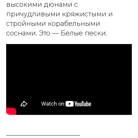
высокими дюнами с
причудливыми кряжистыми и
стройными корабельными
соснами. Это — Белые пески.