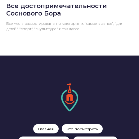
Все достопримечательности
Соснового Бора
Все места рассортированы по категориям: "самое главное", "для
детей", "спорт", "скульптура" и так далее
Главная
Что посмотреть